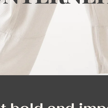
Start Now
t bold and imp