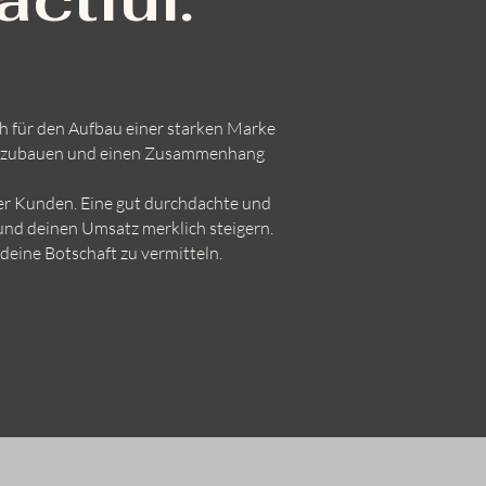
uch für den Aufbau einer starken Marke
t aufzubauen und einen Zusammenhang
ner Kunden. Eine gut durchdachte und
und deinen Umsatz merklich steigern.
deine Botschaft zu vermitteln.