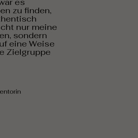
war es
en zu finden,
thentisch
icht nur meine
fen, sondern
uf eine Weise
e Zielgruppe
entorin