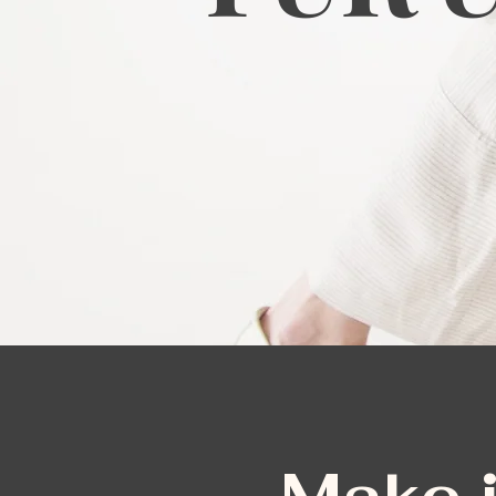
Make i