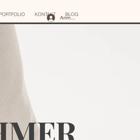
PORTFOLIO
KONTAKT
BLOG
Anmelden
HMER