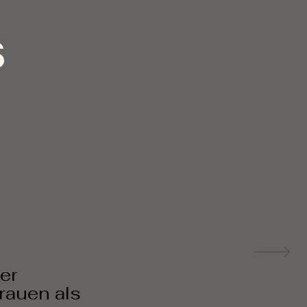
S
er
rauen als