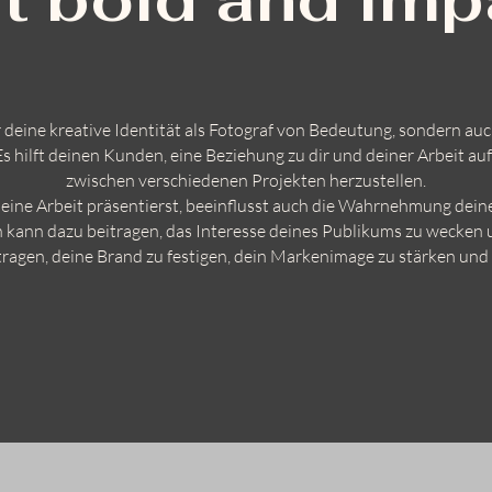
ür deine kreative Identität als Fotograf von Bedeutung, sondern a
. Es hilft deinen Kunden, eine Beziehung zu dir und deiner Arbei
zwischen verschiedenen Projekten herzustellen.
deine Arbeit präsentierst, beeinflusst auch die Wahrnehmung dei
on kann dazu beitragen, das Interesse deines Publikums zu wecken 
itragen, deine Brand zu festigen, dein Markenimage zu stärken und 