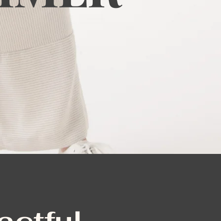
actful.